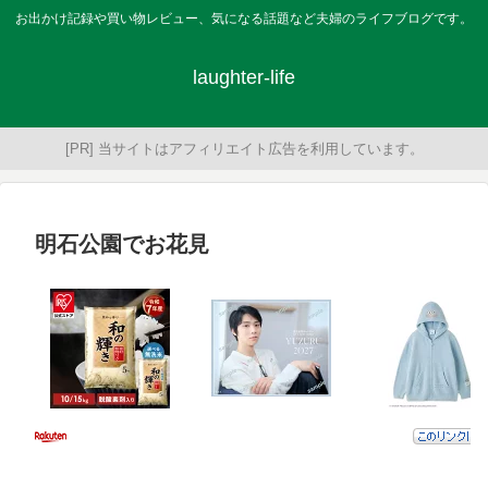
お出かけ記録や買い物レビュー、気になる話題など夫婦のライフブログです。
laughter-life
[PR] 当サイトはアフィリエイト広告を利用しています。
明石公園でお花見