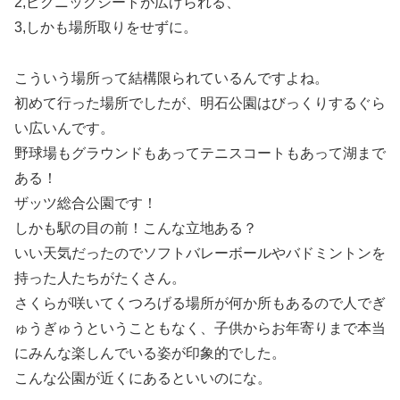
2,ピクニックシートが広げられる、
3,しかも場所取りをせずに。
こういう場所って結構限られているんですよね。
初めて行った場所でしたが、明石公園はびっくりするぐら
い広いんです。
野球場もグラウンドもあってテニスコートもあって湖まで
ある！
ザッツ総合公園です！
しかも駅の目の前！こんな立地ある？
いい天気だったのでソフトバレーボールやバドミントンを
持った人たちがたくさん。
さくらが咲いてくつろげる場所が何か所もあるので人でぎ
ゅうぎゅうということもなく、子供からお年寄りまで本当
にみんな楽しんでいる姿が印象的でした。
こんな公園が近くにあるといいのにな。