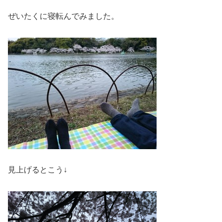
ぜいたくに寝転んでみました。
見上げるとこう↓