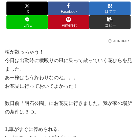
X
Facebook
はてブ
LINE
Pinterest
コピー
2016.04.07
桜が散っちゃう！
今日は出勤時に横殴りの風に乗って散っていく花びらを見
ました。
あー桜はもう終わりなのね。。。
お花見に行っておいてよかった！
数日前「明石公園」にお花見に行きました。我が家の場所
の条件は３つ。
1,車がすぐに停められる、