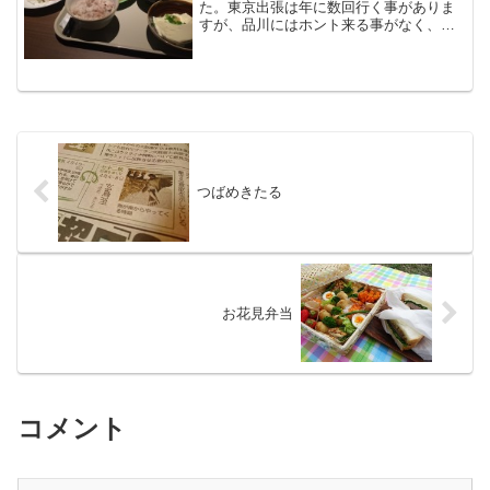
た。東京出張は年に数回行く事がありま
すが、品川にはホント来る事がなく、今
回たまたまこのエリアに来る機会があっ
たので便利な駅近くのホテルという事で
決めました。品川プリンスホテルといえ
ば超有名なホテルなんで色...
つばめきたる
お花見弁当
コメント