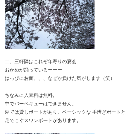
二、三軒隣はこれぞ年寄りの宴会！
おかめが踊っているーーー
はっぴにお面、、、なぜか負けた気がします（笑）
ちなみに入園料は無料。
中でバーベキューはできません。
湖では貸しボートがあり、ベーシックな 手漕ぎボートと
足でこぐスワンボートがあります。