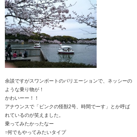
余談ですがスワンボートのバリエーションで、ネッシーの
ような乗り物が！
かわいーー！！
アナウンスで「ピンクの怪獣2号、時間でーす」とか呼ば
れているのが笑えました。
乗ってみたかったなー
↑何でもやってみたいタイプ