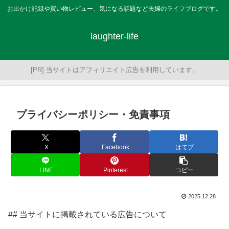
お出かけ記録や買い物レビュー、気になる話題など夫婦のライフブログです。
laughter-life
[PR] 当サイトはアフィリエイト広告を利用しています。
プライバシーポリシー・免責事項
X
Facebook
はてブ
LINE
Pinterest
コピー
2025.12.28
## 当サイトに掲載されている広告について