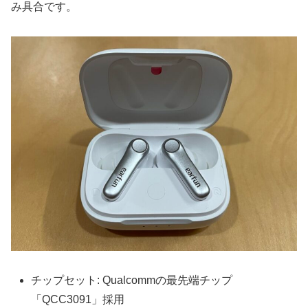
み具合です。
チップセット: Qualcommの最先端チップ
「QCC3091」採用