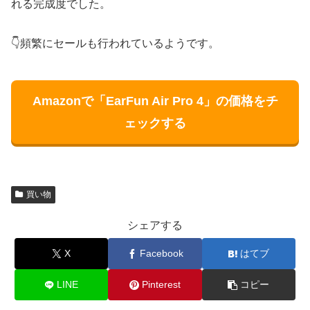
れる完成度でした。
👇頻繁にセールも行われているようです。
Amazonで「EarFun Air Pro 4」の価格をチ
ェックする
買い物
シェアする
X
Facebook
はてブ
LINE
Pinterest
コピー