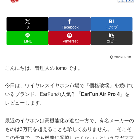
X
Facebook
はてブ
LINE
Pinterest
コピー
2026.02.18
こんにちは、管理人の tomo です。
今日は、ワイヤレスイヤホン市場で「価格破壊」を続けて
いるブランド、EarFunの人気作
「EarFun Air Pro 4」
を
レビューします。
最近のイヤホンは高機能化が進む一方で、有名メーカーの
ものは3万円を超えることも珍しくありません。「そこそ
この予算で、でも機能に妥協したくない」というワガママ