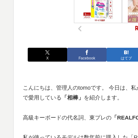
X
Facebook
はてブ
こんにちは、管理人のtomoです。 今日は
で愛用している
「相棒」
を紹介します。
高級キーボードの代名詞、東プレの
「REAL
私が使っているモデルは数年前に購入した「R