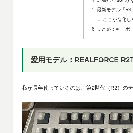
3. 壊れる気配
最新モデル「R4
ここが進化した！
まとめ：キーボ
愛用モデル：REALFORCE R2TL
私が長年使っているのは、第2世代（R2）の