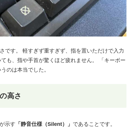
さです。 軽すぎず重すぎず、指を置いただけで入力
ても、指や手首が驚くほど疲れません。 「キーボー
いうのは本当でした。
」の高さ
が示す
「静音仕様（Silent）」
であることです。