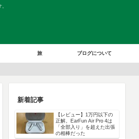
す。
旅
ブログについて
新着記事
【レビュー】1万円以下の
正解。EarFun Air Pro 4は
「全部入り」を超えた出張
の相棒だった