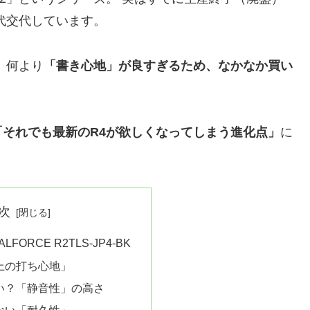
代交代しています。
、何より
「書き心地」が良すぎるため、なかなか買い
「それでも最新のR4が欲しくなってしまう進化点」
に
次
FORCE R2TLS-JP4-BK
極上の打ち心地」
ない？「静音性」の高さ