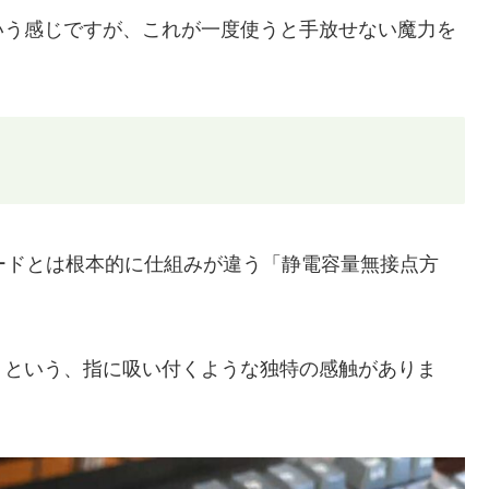
いう感じですが、これが一度使うと手放せない魔力を
ボードとは根本的に仕組みが違う「静電容量無接点方
」
という、指に吸い付くような独特の感触がありま