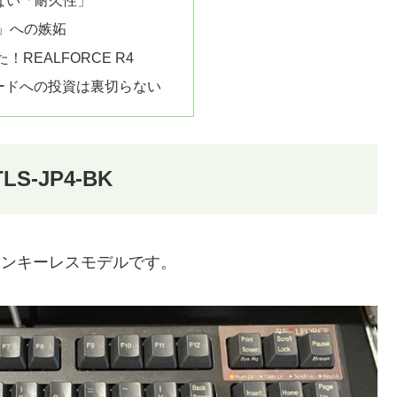
がない「耐久性」
」への嫉妬
REALFORCE R4
ードへの投資は裏切らない
S-JP4-BK
テンキーレスモデルです。