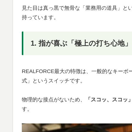
見た目は真っ黒で無骨な「業務用の道具」と
持っています。
1. 指が喜ぶ「極上の打ち心地」
REALFORCE最大の特徴は、一般的なキー
式」というスイッチです。
物理的な接点がないため、
「スコッ、スコッ
す。