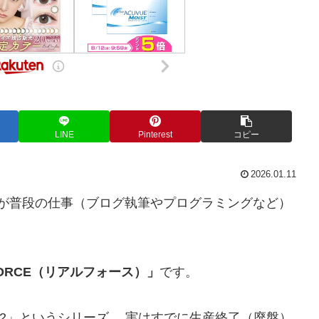
LINE
Pinterest
コピー
2026.01.11
、私が普段の仕事（ブログ執筆やプログラミングなど）
FORCE（リアルフォース）」
です。
2」というシリーズ。 実はすでに生産終了（廃盤）