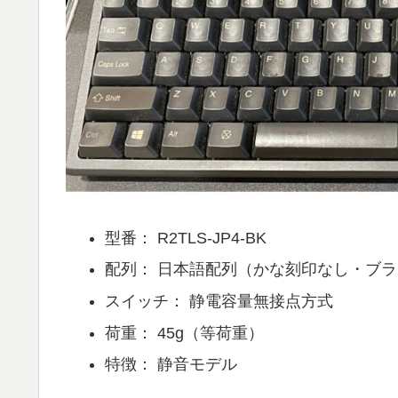
型番： R2TLS-JP4-BK
配列： 日本語配列（かな刻印なし・ブ
スイッチ： 静電容量無接点方式
荷重： 45g（等荷重）
特徴： 静音モデル