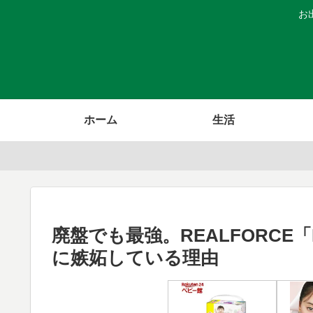
お
ホーム
生活
廃盤でも最強。REALFORCE
に嫉妬している理由