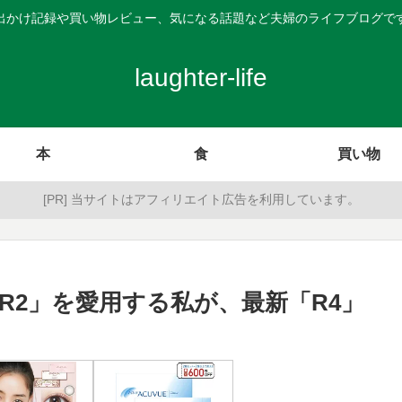
出かけ記録や買い物レビュー、気になる話題など夫婦のライフブログで
laughter-life
本
食
買い物
[PR] 当サイトはアフィリエイト広告を利用しています。
「R2」を愛用する私が、最新「R4」