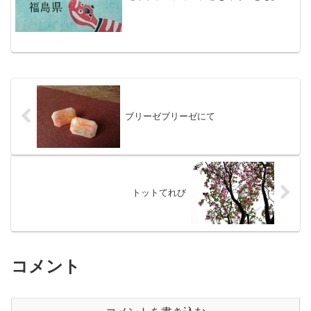
ったのに、もう自分のことで手一杯であ
ることに反省する一日でもありました。
津波の映像は今見ても息をのみ胸が苦し
くなります。原発につい...
ブリーゼブリーゼにて
トットてれび
コメント