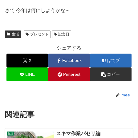
さて 今年は何にしようかな～
生活
プレゼント
記念日
シェアする
X
Facebook
はてブ
LINE
Pinterest
コピー
mee
関連記事
スキマ作業パセリ編
生活