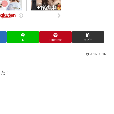
LINE
Pinterest
コピー
2016.05.16
した！