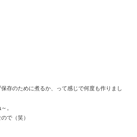
ず保存のために煮るか、って感じで何度も作りまし
ね～。
なので（笑）