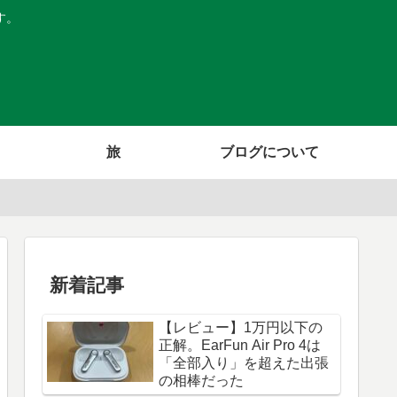
す。
旅
ブログについて
新着記事
【レビュー】1万円以下の
正解。EarFun Air Pro 4は
「全部入り」を超えた出張
の相棒だった