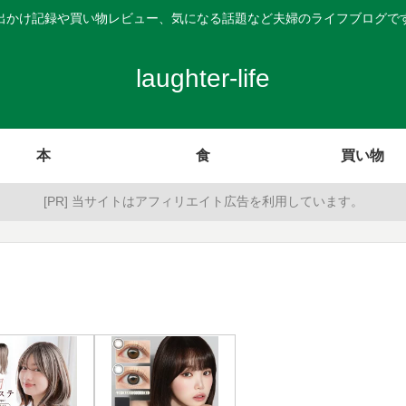
出かけ記録や買い物レビュー、気になる話題など夫婦のライフブログで
laughter-life
本
食
買い物
[PR] 当サイトはアフィリエイト広告を利用しています。