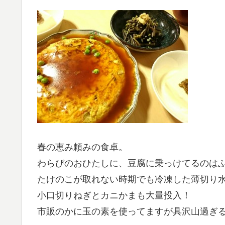
春の恵み頼みの食卓。
わらびのおひたしに、豆腐に乗っけてるのは
たけのこが取れない時期でも冷凍した薄切り
小口切りねぎとカニかまも大量投入！
市販のかに玉の素を使ってますが具沢山過ぎる