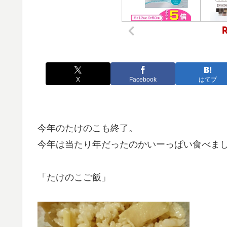
X
Facebook
はてブ
今年のたけのこも終了。
今年は当たり年だったのかいーっぱい食べま
「たけのこご飯」