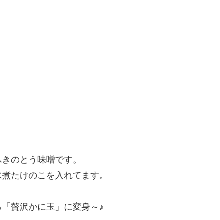
ふきのとう味噌です。
水煮たけのこを入れてます。
「贅沢かに玉」に変身～♪