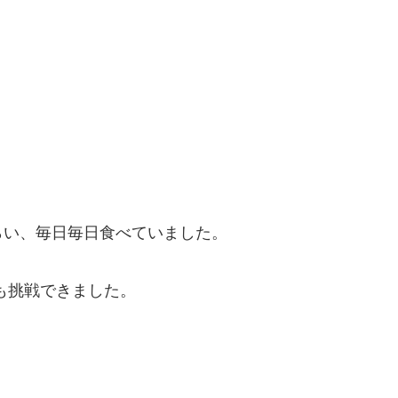
らい、毎日毎日食べていました。
も挑戦できました。