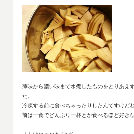
薄味から濃い味まで水煮したものをとりあえ
た。
冷凍する前に食べちゃったりしたんですけど
前は一食でどんぶり一杯とか食べるほど好き