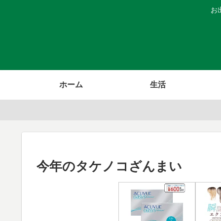
お
ホーム
生活
今年のタケノコざんまい