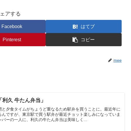
ェアする
Facebook
はてブ
Pinterest
コピー
mee
「利久 牛たん弁当」
間と夕食タイムがちょうど重なるため駅弁を買うことに。最近年に
るんですが、東京駅で買う駅弁が最近チョット楽しみになっていま
バーの一人に、利久の牛たん弁当は美味しく...