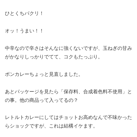
ひとくちパクリ！
オッ！うまい！！
中辛なので辛さはそんなに強くないですが、玉ねぎの甘み
がかなりしっかりでてて、コクもたっぷり。
ボンカレーちょっと見直しました。
あとパッケージを見たら「保存料、合成着色料不使用」と
の事。他の商品って入ってるの？
レトルトカレーにしてはチョットお高めなんで不味かった
らショックですが、これは結構イケます。