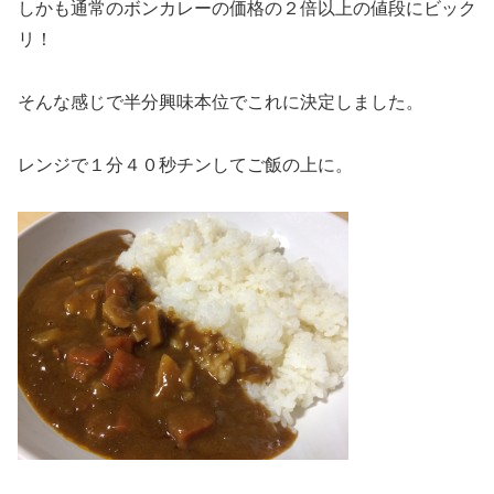
しかも通常のボンカレーの価格の２倍以上の値段にビック
リ！
そんな感じで半分興味本位でこれに決定しました。
レンジで１分４０秒チンしてご飯の上に。