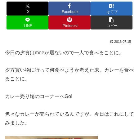
X
Facebook
はてブ
LINE
Pinterest
コピー
2016.07.15
今日の夕食はmeeが居ないので一人で食べることに。
夕方買い物に行って何食べようか考えた末、カレーを食べ
ることに。
カレー売り場のコーナーへGo!
色々なカレーが売られているんですが、今日はこれにして
みました。